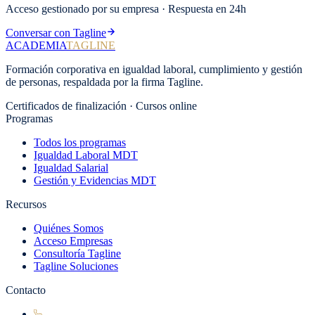
Acceso gestionado por su empresa · Respuesta en 24h
Conversar con Tagline
ACADEMIA
TAGLINE
Formación corporativa en igualdad laboral, cumplimiento y gestión
de personas, respaldada por la firma Tagline.
Certificados de finalización · Cursos online
Programas
Todos los programas
Igualdad Laboral MDT
Igualdad Salarial
Gestión y Evidencias MDT
Recursos
Quiénes Somos
Acceso Empresas
Consultoría Tagline
Tagline Soluciones
Contacto