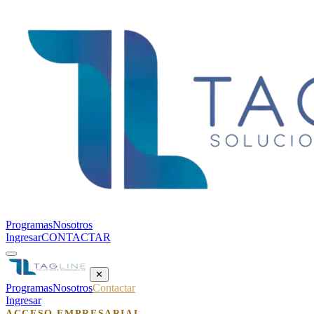
Programas
Nosotros
Ingresar
CONTACTAR
✕
Programas
Nosotros
Contactar
Ingresar
ACCESO EMPRESARIAL