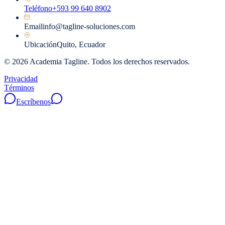
Teléfono
+593 99 640 8902
Email
info@tagline-soluciones.com
Ubicación
Quito, Ecuador
©
2026
Academia Tagline. Todos los derechos reservados.
Privacidad
Términos
Escríbenos